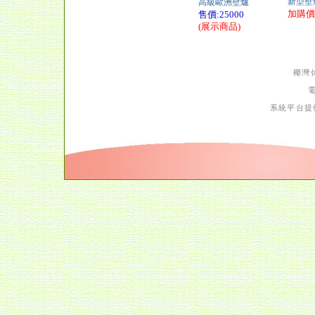
新型壁
高級歐洲壁爐
加購價:
售價:25000
(展示商品)
椰灣
系統平台