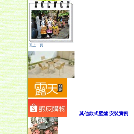
回上一頁
其他款式壁爐 安裝實例