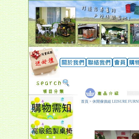
首頁
>
休閒傢俱組 LEISURE FURN