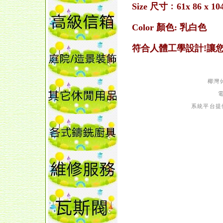
Size 尺寸﹕61x 86 x 1
Color 顏色: 乳白色
符合人體工學設計!讓您
椰灣
系統平台