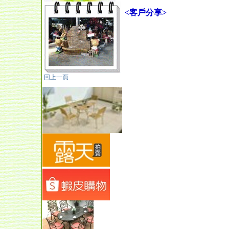
<客戶分享>
回上一頁