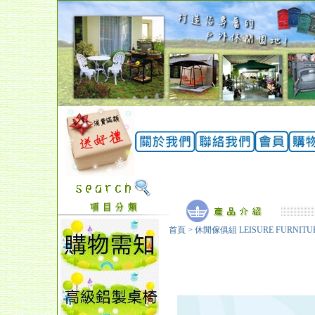
首頁
>
休閒傢俱組 LEISURE FURNITU